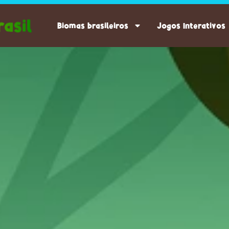
Biomas brasileiros
Jogos Interativos