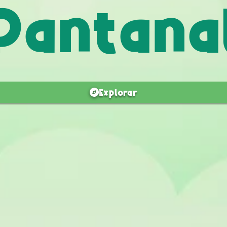
Pantana
Explorar