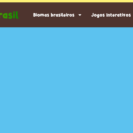
Biomas brasileiros
Jogos Interativos