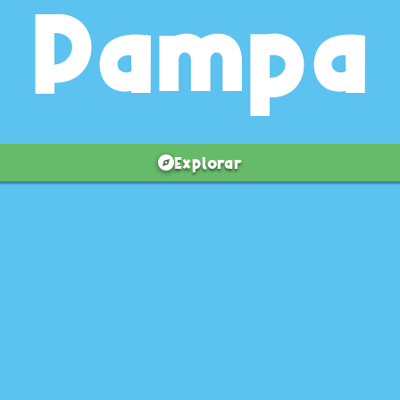
Pampa
Explorar