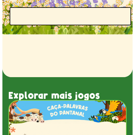
Explorar mais jogos