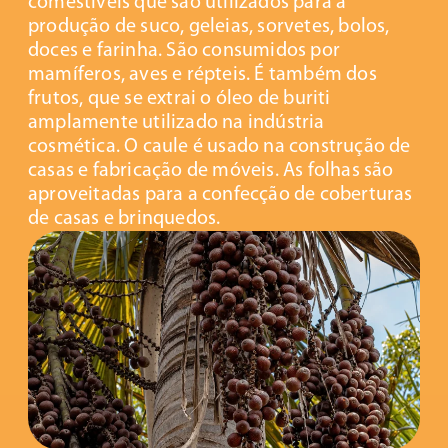
comestíveis que são utilizados para a
produção de suco, geleias, sorvetes, bolos,
doces e farinha. São consumidos por
mamíferos, aves e répteis. É também dos
frutos, que se extrai o óleo de buriti
amplamente utilizado na indústria
cosmética. O caule é usado na construção de
casas e fabricação de móveis. As folhas são
aproveitadas para a confecção de coberturas
de casas e brinquedos.