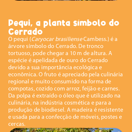
Pequi, a planta símbolo do
Cerrado
O pequi (
Caryocar brasiliense
Cambess.) é a
árvore símbolo do Cerrado. De tronco
tortuoso, pode chegar a 10 m de altura. A
espécie é apelidada de ouro do Cerrado
devido a sua importância ecológica e
econômica. O fruto é apreciado pela culinária
regional e muito consumido na forma de
compotas, cozido com arroz, feijão e carnes.
Da polpa é extraído o óleo que é utilizado na
culinária, na indústria cosmética e para a
produção de biodiesel. A madeira é resistente
e usada para a confecção de móveis, postes e
cercas.