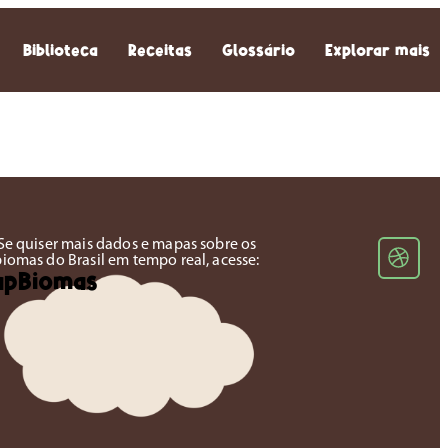
Biblioteca
Receitas
Glossário
Explorar mais
Se quiser mais dados e mapas sobre os
biomas do Brasil em tempo real, acesse:
apBiomas