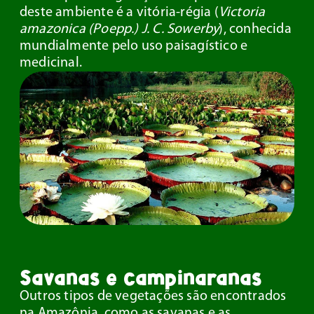
deste ambiente é a vitória-régia (
Victoria
amazonica (Poepp.) J. C. Sowerby
), conhecida
mundialmente pelo uso paisagístico e
medicinal.
Savanas e campinaranas
Outros tipos de vegetações são encontrados
na Amazônia, como as savanas e as