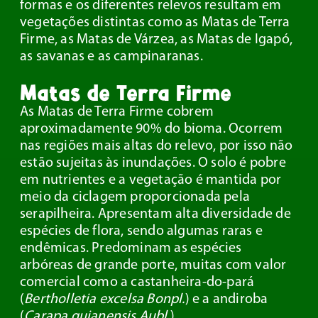
formas e os diferentes relevos resultam em
vegetações distintas como as Matas de Terra
Firme, as Matas de Várzea, as Matas de Igapó,
as savanas e as campinaranas.
Matas de Terra Firme
As Matas de Terra Firme cobrem
aproximadamente 90% do bioma. Ocorrem
nas regiões mais altas do relevo, por isso não
estão sujeitas às inundações. O solo é pobre
em nutrientes e a vegetação é mantida por
meio da ciclagem proporcionada pela
serapilheira. Apresentam alta diversidade de
espécies de flora, sendo algumas raras e
endêmicas. Predominam as espécies
arbóreas de grande porte, muitas com valor
comercial como a castanheira-do-pará
(
Bertholletia excelsa Bonpl.
) e a andiroba
(
Carapa guianensis Aubl.
).